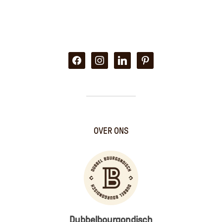
facebook
instagram
linkedin
pinterest
OVER ONS
Dubbelbourgondisch