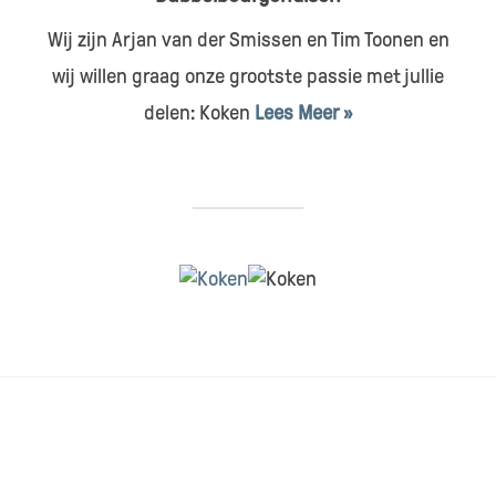
Wij zijn Arjan van der Smissen en Tim Toonen en
wij willen graag onze grootste passie met jullie
delen: Koken
Lees Meer »
HOME
CONTACT & SAMENWERKEN
DISCLAIMER
RECEPTEN INDEX