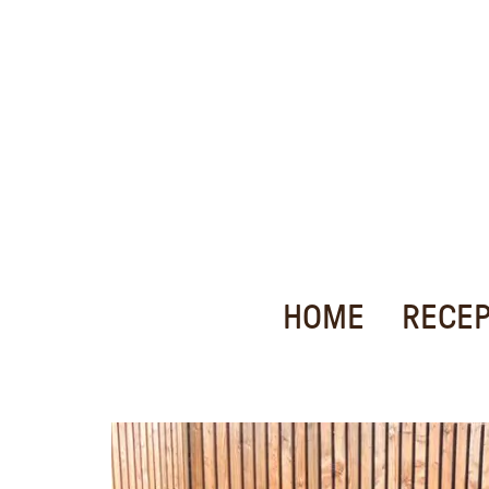
HOME
RECE