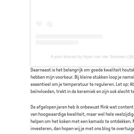
A post shared by Arjan van der Smissen (@
Daarnaast is het belangrijk om goede kwaliteit houts
hebben mijn voorkeur. Bij kleine stukken loop je nameli
essentieel om je temperatuur te reguleren. Let op: A
beïnvloeden, trekt in de keramiek en zijn ook slecht 
De afgelopen jaren heb ik onbewust flink wat content
van hoogwaardige kwaliteit, maar wel hele veelzijdig
helpen om het koken met een kamado te ontdekken. M
investeren, dan hopen wij je met ons blog te overtuig