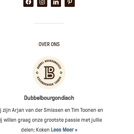
facebook
instagram
linkedin
pinterest
OVER ONS
Dubbelbourgondisch
j zijn Arjan van der Smissen en Tim Toonen en
ij willen graag onze grootste passie met jullie
delen: Koken
Lees Meer »