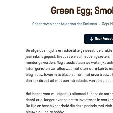
Green Egg; Smoke
Geschreven door
Arjan van der Smissen
Gepubl
Naar Recept
De afgelopen tijd is er radiostilte geweest. De drukte
jaar niks is gepost. Niet dat we stil hebben gezeten, 
minder geworden. Nog steeds staan we wekelijks acht
laten genieten van alles wat met eten & drinken te 
blog nieuw leven in te blazen en dit met onze trouwe 
dan ook direct uit met een introductie van een gloe
Het begon voor mij eigenlijk allemaal tijdens de coron
dacht er al langer over na om te investeren in een 
De tijd en beschikbaarheid die deze periode met zich
nieuwe culinaire hobby.