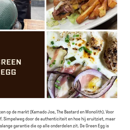
en op de markt (Kamado Joe, The Bastard en Monolith). Voor
jf. Simpelweg door de authenticiteit en hoe hij eruitziet, maar
lange garantie die op alle onderdelen zit. De Green Egg is