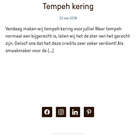
Tempeh kering
22 mei 2018
Vandaag maken wij tempeh kering voor jullie! Waar tempeh
normaal een bijgerecht is, laten wij het de ster van het gerecht
zijn. Geloof ons dat het deze credits zeer zeker verdient! Als
smaakmaker voor de […]
facebook
instagram
linkedin
pinterest