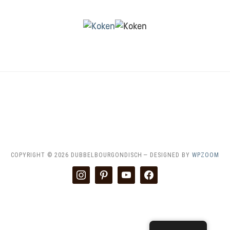
HOME
CONTACT & SAMENWERKEN
DISCLAIMER
RECEPTEN INDEX
COPYRIGHT © 2026 DUBBELBOURGONDISCH
— DESIGNED BY
WPZOOM
instagram
pinterest
youtube
facebook