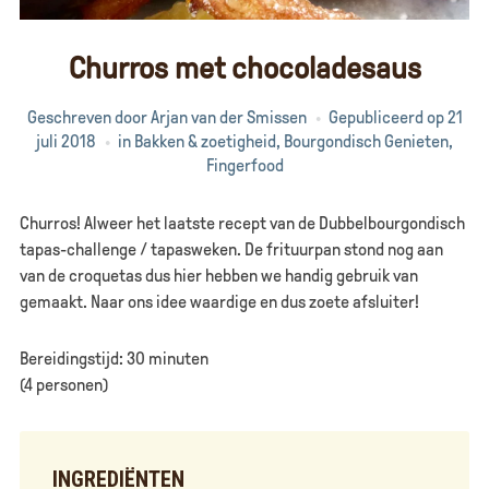
Churros met chocoladesaus
Geschreven door
Arjan van der Smissen
Gepubliceerd op
21
juli 2018
in
Bakken & zoetigheid
,
Bourgondisch Genieten
,
Fingerfood
Churros! Alweer het laatste recept van de Dubbelbourgondisch
tapas-challenge / tapasweken. De frituurpan stond nog aan
van de croquetas dus hier hebben we handig gebruik van
gemaakt. Naar ons idee waardige en dus zoete afsluiter!
Bereidingstijd: 30 minuten
(4 personen)
INGREDIËNTEN