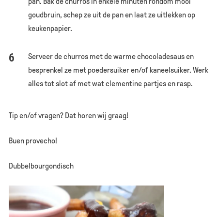
pan. Bak de churros in enkele minuten rondom mooi
goudbruin, schep ze uit de pan en laat ze uitlekken op
keukenpapier.
Serveer de churros met de warme chocoladesaus en
besprenkel ze met poedersuiker en/of kaneelsuiker. Werk
alles tot slot af met wat clementine partjes en rasp.
Tip en/of vragen? Dat horen wij graag!
Buen provecho!
Dubbelbourgondisch