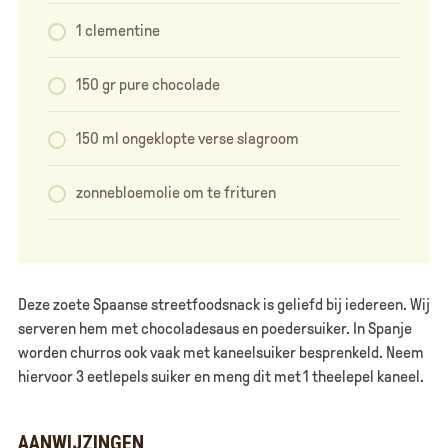
1 clementine
150 gr pure chocolade
150 ml ongeklopte verse slagroom
zonnebloemolie om te frituren
Deze zoete Spaanse streetfoodsnack is geliefd bij iedereen. Wij
serveren hem met chocoladesaus en poedersuiker. In Spanje
worden churros ook vaak met kaneelsuiker besprenkeld. Neem
hiervoor 3 eetlepels suiker en meng dit met 1 theelepel kaneel.
AANWIJZINGEN