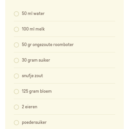
50 ml water
100 ml melk
50 gr ongezoute roomboter
30 gram suiker
snufje zout
125 gram bloem
2 eieren
poedersuiker