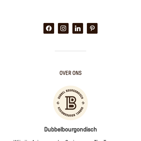
facebook
instagram
linkedin
pinterest
OVER ONS
Dubbelbourgondisch