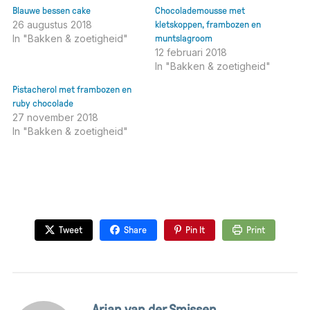
Blauwe bessen cake
Chocolademousse met
26 augustus 2018
kletskoppen, frambozen en
In "Bakken & zoetigheid"
muntslagroom
12 februari 2018
In "Bakken & zoetigheid"
Pistacherol met frambozen en
ruby chocolade
27 november 2018
In "Bakken & zoetigheid"
Tweet
Share
Pin It
Print
Arjan van der Smissen