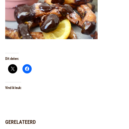
Dit delen:
Vind ik leuk:
GERELATEERD