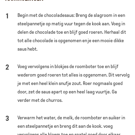
Begin met de chocoladesaus: Breng de slagroom in een
steelpannetje op matig vuur tegen de kook aan. Voeg in
delen de chocolade toe en blijf goed roeren. Herhaal dit
tot alle chocolade is opgenomen en je een mooie dikke
saus hebt.
Voeg vervolgens in blokjes de roomboter toe en blijf
wederom goed roeren tot alles is opgenomen. Dit vervolg
je met een heel klein snufje zout. Roer nogmaals goed
door, zet de saus apart op een heel laag vuurtje. Ga
verder met de churros.
Verwarm het water, de melk, de roomboter en suiker in
een steelpannetje en breng dit aan de kook. voeg
vervolgens alle bloem toe en spatel goed door elkaar.