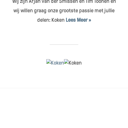
Wij zijn Arjan van der Smissen en Tim Toonen en
wij willen graag onze grootste passie met jullie
delen: Koken
Lees Meer »
HOME
CONTACT & SAMENWERKEN
DISCLAIMER
RECEPTEN INDEX