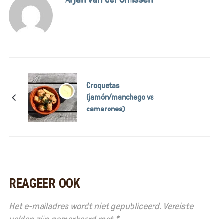
Croquetas
(jamón/manchego vs
camarones)
REAGEER OOK
Het e-mailadres wordt niet gepubliceerd.
Vereiste
velden zijn gemarkeerd met
*