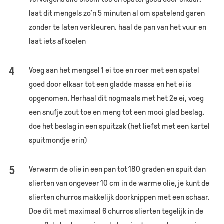
laat dit mengels zo’n 5 minuten al om spatelend garen
zonder te laten verkleuren. haal de pan van het vuur en
laat iets afkoelen
Voeg aan het mengsel 1 ei toe en roer met een spatel
goed door elkaar tot een gladde massa en het ei is
opgenomen. Herhaal dit nogmaals met het 2e ei, voeg
een snufje zout toe en meng tot een mooi glad beslag.
doe het beslag in een spuitzak (het liefst met een kartel
spuitmondje erin)
Verwarm de olie in een pan tot 180 graden en spuit dan
slierten van ongeveer 10 cm in de warme olie, je kunt de
slierten churros makkelijk doorknippen met een schaar.
Doe dit met maximaal 6 churros slierten tegelijk in de