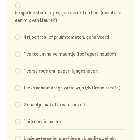
8 rijpe kerstomaatjes, gehalveerd en heel (eventueel
een mix van kleuren)
4 rijpe tros- of pruimtomaten, gehalveerd
1 venkel, in halve maantje (loof apart houden)
1 verse rode chilipeper, fijngesneden
flinke scheut droge witte wijn (Bv Greco di tufo)
2 sneetje ciabatta van 1 cm dik
1 citroen, in parten
bosje peterselie, steeltjes en blaadjes gehakt