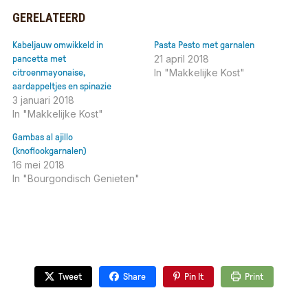
GERELATEERD
Kabeljauw omwikkeld in
Pasta Pesto met garnalen
21 april 2018
pancetta met
In "Makkelijke Kost"
citroenmayonaise,
aardappeltjes en spinazie
3 januari 2018
In "Makkelijke Kost"
Gam­bas al ajil­lo
(knoflookgarnalen)
16 mei 2018
In "Bourgondisch Genieten"
Tweet
Share
Pin It
Print