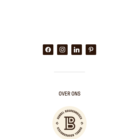
facebook
instagram
linkedin
pinterest
OVER ONS