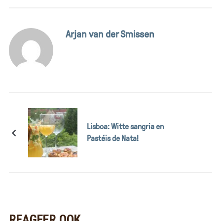
Arjan van der Smissen
Lisboa: Witte sangria en
Pastéis de Nata!
REAGEER OOK