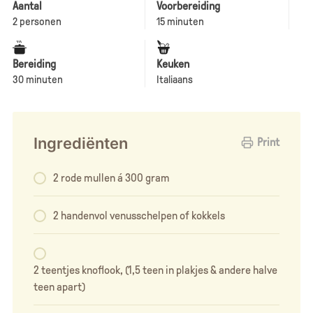
Aantal
Voorbereiding
2 personen
15 minuten
Bereiding
Keuken
30 minuten
Italiaans
Ingrediënten
Print
2 rode mullen á 300 gram
2 handenvol venusschelpen of kokkels
2 teentjes knoflook, (1,5 teen in plakjes & andere halve
teen apart)