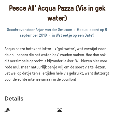
Pesce All’ Acqua Pazza (Vis in gek
water)
Geschreven door
Arjan van der Smissen
Gepubliceerd op
8
september 2019
in
Wat eet je op een Date?
Acqua pazza betekent letterlijk ‘gek water’, wat verwijst naar
de chilipepers die het water ‘gek’ zouden maken. Hoe dan ook,
dit oersimpele gerecht is bijzonder lekker! Wij kiezen hier voor
rode mul, maar natuurlijk ben je vrij om de soort vis te kiezen.
Let wel op dat je ten alle tijden hele vis gebruikt, want dat zorgt
voor de echte intense smaak in de bouillon!
Details