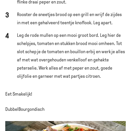
flinke draai peper en zout.
Rooster de sneetjes brood op een grill en wrijf de zijdes
in met een gehalveerd teentje knoflook. Leg apart.
Leg de rode mullen op een mooi groot bord. Leg hier de
schelpjes, tomaten en stukken brood mooi omheen. Tot
slot schep je de tomaten en bouillon erbij en werk je alles
af met wat overgehouden venkelloof en gehakte
peterselie. Werk alles af met peper en zout, goede
olijfolie en garneer met wat partjes citroen.
Eet Smakelijk!
DubbelBourgondisch