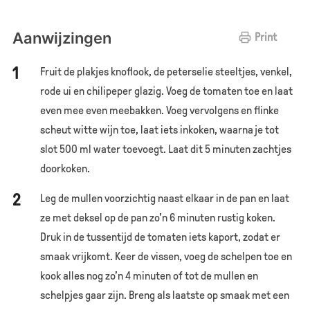
Aanwijzingen
Print
Fruit de plakjes knoflook, de peterselie steeltjes, venkel,
rode ui en chilipeper glazig. Voeg de tomaten toe en laat
even mee even meebakken. Voeg vervolgens en flinke
scheut witte wijn toe, laat iets inkoken, waarna je tot
slot 500 ml water toevoegt. Laat dit 5 minuten zachtjes
doorkoken.
Leg de mullen voorzichtig naast elkaar in de pan en laat
ze met deksel op de pan zo’n 6 minuten rustig koken.
Druk in de tussentijd de tomaten iets kaport, zodat er
smaak vrijkomt. Keer de vissen, voeg de schelpen toe en
kook alles nog zo’n 4 minuten of tot de mullen en
schelpjes gaar zijn. Breng als laatste op smaak met een