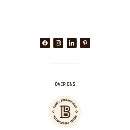
facebook
instagram
linkedin
pinterest
OVER ONS