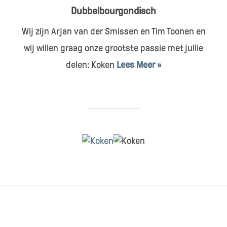
Dubbelbourgondisch
Wij zijn Arjan van der Smissen en Tim Toonen en
wij willen graag onze grootste passie met jullie
delen: Koken
Lees Meer »
HOME
CONTACT & SAMENWERKEN
DISCLAIMER
RECEPTEN INDEX