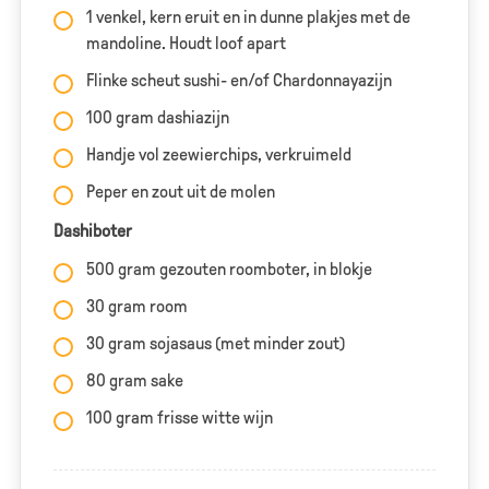
1 venkel, kern eruit en in dunne plakjes met de
mandoline. Houdt loof apart
Flinke scheut sushi- en/of Chardonnayazijn
100 gram dashiazijn
Handje vol zeewierchips, verkruimeld
Peper en zout uit de molen
Dashiboter
500 gram gezouten roomboter, in blokje
30 gram room
30 gram sojasaus (met minder zout)
80 gram sake
100 gram frisse witte wijn