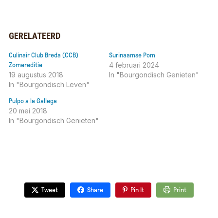
GERELATEERD
Culinair Club Breda (CCB)
Surinaamse Pom
4 februari 2024
Zomereditie
19 augustus 2018
In "Bourgondisch Genieten"
In "Bourgondisch Leven"
Pulpo a la Gallega
20 mei 2018
In "Bourgondisch Genieten"
Tweet
Share
Pin It
Print