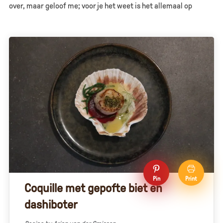
over, maar geloof me; voor je het weet is het allemaal op
Pin
Print
Coquille met gepofte biet en
dashiboter