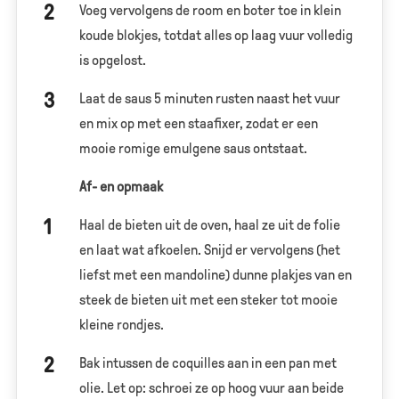
Voeg vervolgens de room en boter toe in klein
koude blokjes, totdat alles op laag vuur volledig
is opgelost.
Laat de saus 5 minuten rusten naast het vuur
en mix op met een staafixer, zodat er een
mooie romige emulgene saus ontstaat.
Af- en opmaak
Haal de bieten uit de oven, haal ze uit de folie
en laat wat afkoelen. Snijd er vervolgens (het
liefst met een mandoline) dunne plakjes van en
steek de bieten uit met een steker tot mooie
kleine rondjes.
Bak intussen de coquilles aan in een pan met
olie. Let op: schroei ze op hoog vuur aan beide