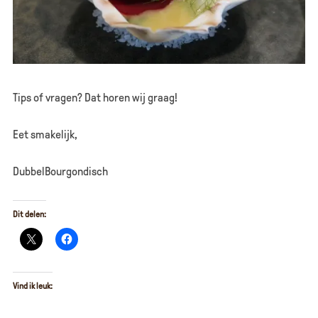
Tips of vragen? Dat horen wij graag!
Eet smakelijk,
DubbelBourgondisch
Dit delen:
Vind ik leuk: