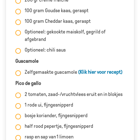
100 gram Goudse kaas, geraspt
100 gram Cheddar kaas, geraspt
Optioneel: gekookte maiskolf, gegrild of
afgebrand
Optioneel: chili saus
Guacamole
Zelfgemaakte guacamole
(Klik hier voor recept)
Pico de gallo
2 tomaten, zaad-/vruchtvlees eruit en in blokjes
1 rode ui, fijngesnipperd
bosje koriander, fijngesnipperd
half rood pepertje, fijngesnipperd
rasp en sap van 1 limoen