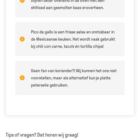
blijven beter overeind in de oven met een
shitload aan gesmolten kaas eroverheen.
Pico de gallo is een frisse salsa en onmisbaar in
de Mexicaanse keuken. Het wordt vaak gebruikt
bij chili con carne, taco’s én tortilla chips!
Geen fan van koriander?! Wij kunnen het ons niet
voorstellen, maar als alternatief kun je platte
peterselie gebruiken.
Tips of vragen? Dat horen wij graag!