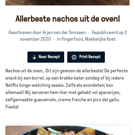
Allerbeste nachos uit de oven!
Geschreven door
Arjan van der Smissen
Gepubliceerd op
2
november 2020
in
Fingerfood
,
Makkelijke Kost
Naar Recept
Print Recept
Nachos uit de oven.. Dit zijn gewoon de allerbeste! Dé perfecte
snack bij een borrel, op een brakke kater zondag of bij iedere
Netflix binge-watching sessie. Zelfs als avondeten; kan
allemaal! Wij serveren hem hier met gehakt vol specerijen,
zelfgemaakte guacamole, creme fraiche en pico del gallo.
Fiesta!