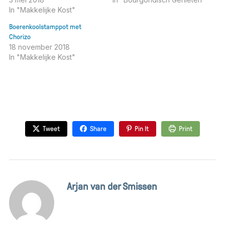
In "Makkelijke Kost"
Boerenkoolstamppot met
Chorizo
18 november 2018
In "Makkelijke Kost"
Tweet
Share
Pin It
Print
Arjan van der Smissen