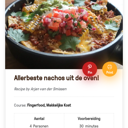
Pin
Print
Allerbeste nachos uit de oven!
Recipe by Arjan van der Smissen
Course:
Fingerfood, Makkelijke Kost
Aantal
Voorbereiding
4
Personen
30
minutes