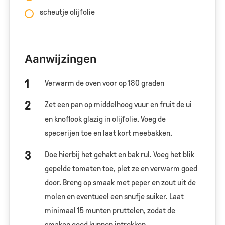
scheutje olijfolie
Aanwijzingen
Verwarm de oven voor op 180 graden
Zet een pan op middelhoog vuur en fruit de ui
en knoflook glazig in olijfolie. Voeg de
specerijen toe en laat kort meebakken.
Doe hierbij het gehakt en bak rul. Voeg het blik
gepelde tomaten toe, plet ze en verwarm goed
door. Breng op smaak met peper en zout uit de
molen en eventueel een snufje suiker. Laat
minimaal 15 munten pruttelen, zodat de
smaken goed kunnen intrekken.