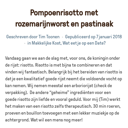
Pompoenrisotto met
rozemarijnworst en pastinaak
Geschreven door
Tim Toonen
Gepubliceerd op
7 januari 2018
in
Makkelijke Kost
,
Wat eet je op een Date?
Vandaag gaan we aan de slag met, voor ons, de koningin onder
de rijst: risotto. Risotto is met bijna te combineren en dat
vinden wij fantastisch. Belangrijk bij het bereiden van risotto is
dat je een kwalitatief goede rijst neemt die voldoende vocht op
kan nemen. Wij nemen meestal een arboriorijst (check de
verpakking). De andere “geheime” ingrediënten voor een
goede risotto zijn liefde en vooral geduld. Voor mij (Tim) werkt
het maken van een risotto zelfs therapeutisch. 30 min roeren,
proeven en bouillon toevoegen met een lekker muziekje op de
achtergrond. Wat wil een mens nog meer!