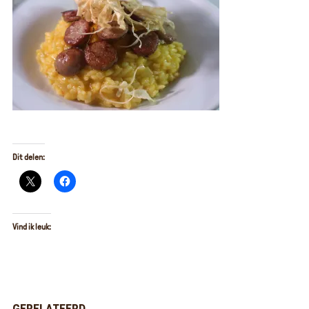
Dit delen:
Vind ik leuk:
GERELATEERD