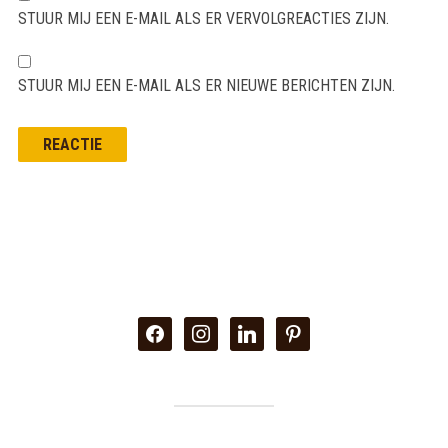
STUUR MIJ EEN E-MAIL ALS ER VERVOLGREACTIES ZIJN.
STUUR MIJ EEN E-MAIL ALS ER NIEUWE BERICHTEN ZIJN.
facebook
instagram
linkedin
pinterest