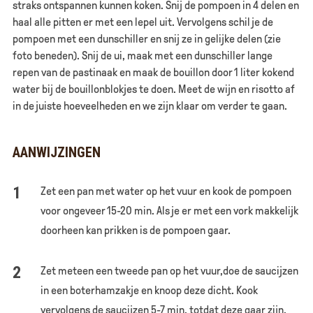
straks ontspannen kunnen koken. Snij de pompoen in 4 delen en
haal alle pitten er met een lepel uit. Vervolgens schil je de
pompoen met een dunschiller en snij ze in gelijke delen (zie
foto beneden). Snij de ui, maak met een dunschiller lange
repen van de pastinaak en maak de bouillon door 1 liter kokend
water bij de bouillonblokjes te doen. Meet de wijn en risotto af
in de juiste hoeveelheden en we zijn klaar om verder te gaan.
AANWIJZINGEN
Zet een pan met water op het vuur en kook de pompoen
voor ongeveer 15-20 min. Als je er met een vork makkelijk
doorheen kan prikken is de pompoen gaar.
Zet meteen een tweede pan op het vuur,doe de saucijzen
in een boterhamzakje en knoop deze dicht. Kook
vervolgens de saucijzen 5-7 min, totdat deze gaar zijn.