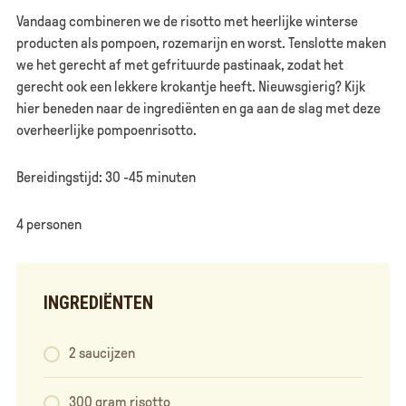
Vandaag combineren we de risotto met heerlijke winterse
producten als pompoen, rozemarijn en worst. Tenslotte maken
we het gerecht af met gefrituurde pastinaak, zodat het
gerecht ook een lekkere krokantje heeft. Nieuwsgierig? Kijk
hier beneden naar de ingrediënten en ga aan de slag met deze
overheerlijke pompoenrisotto.
Bereidingstijd: 30 -45 minuten
4 personen
INGREDIËNTEN
2 saucijzen
300 gram risotto