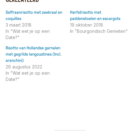
Saffraanrisotto met zeekraal en
Herfstrisotto met
coquilles
paddenstoelen en escargots
3 maart 2018
19 oktober 2018
In "Wat eet je op een
In "Bourgondisch Genieten"
Date?"
Risotto van Hollandse garnalen
met gegrilde langoustines (Incl.
aranchini)
26 augustus 2022
In "Wat eet je op een
Date?"