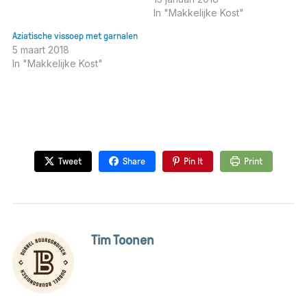
In "Makkelijke Kost"
Aziatische vissoep met garnalen
5 maart 2018
In "Makkelijke Kost"
Tweet
Share
Pin It
Print
Tim Toonen