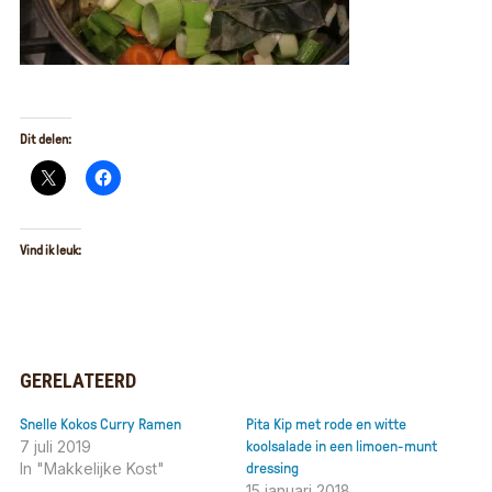
Dit delen:
Vind ik leuk:
GERELATEERD
Snelle Kokos Curry Ramen
Pita Kip met rode en witte
7 juli 2019
koolsalade in een limoen-munt
In "Makkelijke Kost"
dressing
15 januari 2018