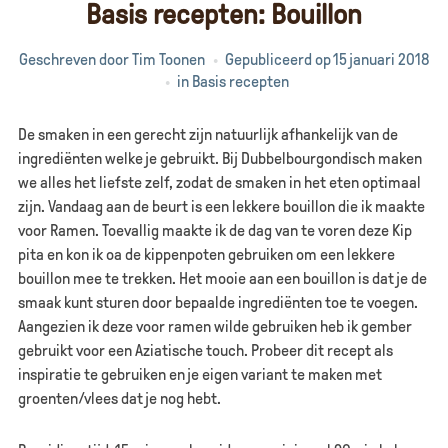
Basis recepten: Bouillon
Geschreven door
Tim Toonen
Gepubliceerd op
15 januari 2018
in
Basis recepten
De smaken in een gerecht zijn natuurlijk afhankelijk van de
ingrediënten welke je gebruikt. Bij Dubbelbourgondisch maken
we alles het liefste zelf, zodat de smaken in het eten optimaal
zijn. Vandaag aan de beurt is een lekkere bouillon die ik maakte
voor Ramen. Toevallig maakte ik de dag van te voren deze Kip
pita en kon ik oa de kippenpoten gebruiken om een lekkere
bouillon mee te trekken. Het mooie aan een bouillon is dat je de
smaak kunt sturen door bepaalde ingrediënten toe te voegen.
Aangezien ik deze voor ramen wilde gebruiken heb ik gember
gebruikt voor een Aziatische touch. Probeer dit recept als
inspiratie te gebruiken en je eigen variant te maken met
groenten/vlees dat je nog hebt.