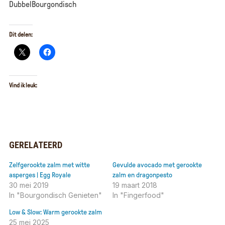
DubbelBourgondisch
Dit delen:
Vind ik leuk:
GERELATEERD
Zelfgerookte zalm met witte
Gevulde avocado met gerookte
asperges | Egg Royale
zalm en dragonpesto
30 mei 2019
19 maart 2018
In "Bourgondisch Genieten"
In "Fingerfood"
Low & Slow: Warm gerookte zalm
25 mei 2025