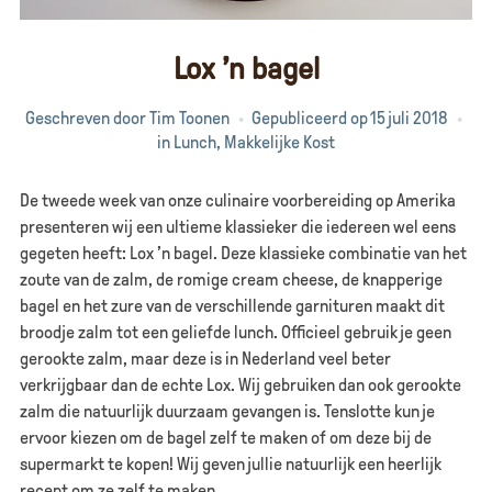
Lox ’n bagel
Geschreven door
Tim Toonen
Gepubliceerd op
15 juli 2018
in
Lunch
,
Makkelijke Kost
De tweede week van onze culinaire voorbereiding op Amerika
presenteren wij een ultieme klassieker die iedereen wel eens
gegeten heeft: Lox ’n bagel. Deze klassieke combinatie van het
zoute van de zalm, de romige cream cheese, de knapperige
bagel en het zure van de verschillende garnituren maakt dit
broodje zalm tot een geliefde lunch. Officieel gebruik je geen
gerookte zalm, maar deze is in Nederland veel beter
verkrijgbaar dan de echte Lox. Wij gebruiken dan ook gerookte
zalm die natuurlijk duurzaam gevangen is. Tenslotte kun je
ervoor kiezen om de bagel zelf te maken of om deze bij de
supermarkt te kopen! Wij geven jullie natuurlijk een heerlijk
recept om ze zelf te maken.