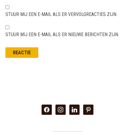
STUUR MIJ EEN E-MAIL ALS ER VERVOLGREACTIES ZIJN.
STUUR MIJ EEN E-MAIL ALS ER NIEUWE BERICHTEN ZIJN.
facebook
instagram
linkedin
pinterest