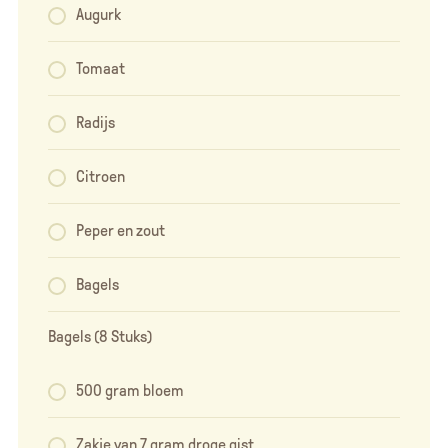
Augurk
Tomaat
Radijs
Citroen
Peper en zout
Bagels
Bagels (8 Stuks)
500 gram bloem
Zakje van 7 gram droge gist