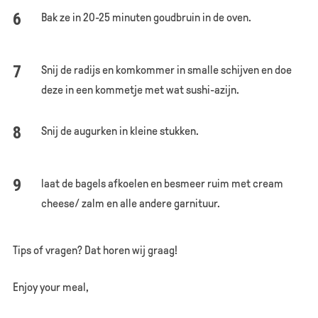
Bak ze in 20-25 minuten goudbruin in de oven.
Snij de radijs en komkommer in smalle schijven en doe
deze in een kommetje met wat sushi-azijn.
Snij de augurken in kleine stukken.
laat de bagels afkoelen en besmeer ruim met cream
cheese/ zalm en alle andere garnituur.
Tips of vragen? Dat horen wij graag!
Enjoy your meal,