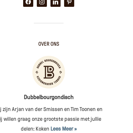
facebook
instagram
linkedin
pinterest
OVER ONS
Dubbelbourgondisch
j zijn Arjan van der Smissen en Tim Toonen en
ij willen graag onze grootste passie met jullie
delen: Koken
Lees Meer »