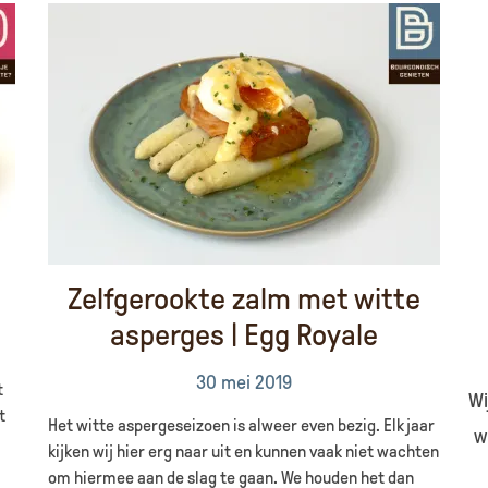
Zelfgerookte zalm met witte
asperges | Egg Royale
30 mei 2019
t
Wi
t
Het witte aspergeseizoen is alweer even bezig. Elk jaar
w
kijken wij hier erg naar uit en kunnen vaak niet wachten
om hiermee aan de slag te gaan. We houden het dan