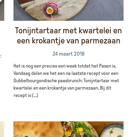
Tonijntartaar met kwartelei en
een krokantje van parmezaan
24 maart 2018
:
Het is nog een precies een week totdat het Pasen is.
Vandaag delen we het een na laatste recept voor een
Dubbelbourgondische paasbrunch: Tonijntartaar met
kwartelei en een krokantje van parmezaan. Bij dit
recept is […]