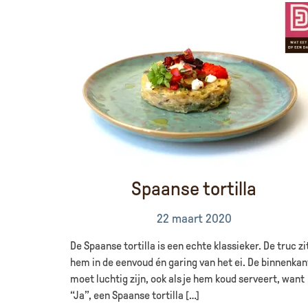
Spaanse tortilla
22 maart 2020
De Spaanse tortilla is een echte klassieker. De truc zi
hem in de eenvoud én garing van het ei. De binnenkan
moet luchtig zijn, ook als je hem koud serveert, want
“Ja”, een Spaanse tortilla […]