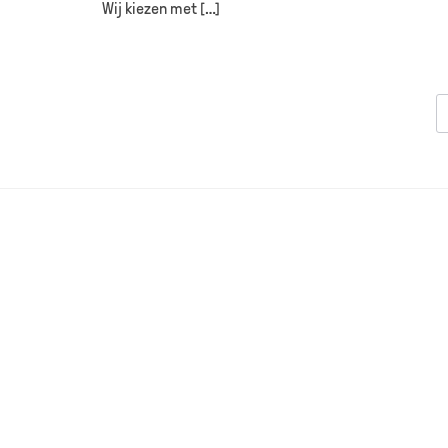
Wij kiezen met […]
HO