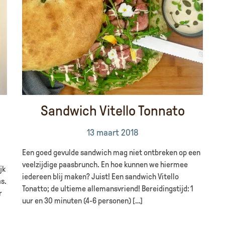
Sandwich Vitello Tonnato
13 maart 2018
Een goed gevulde sandwich mag niet ontbreken op een
veelzijdige paasbrunch. En hoe kunnen we hiermee
jk
iedereen blij maken? Juist! Een sandwich Vitello
s.
Tonatto; de ultieme allemansvriend! Bereidingstijd: 1
r
uur en 30 minuten (4-6 personen) […]