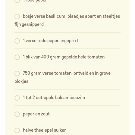
bosje verse basilicum, blaadjes apart en steeltjes
fijn gesnipperd
1 verse rode peper, ingeprikt
1 blik van 400 gram gepelde hele tomaten
750 gram verse tomaten, ontveld en in grove
blokjes
1 tot 2 eetlepels balsamicoazijn
peper en zout
halve theelepel suiker