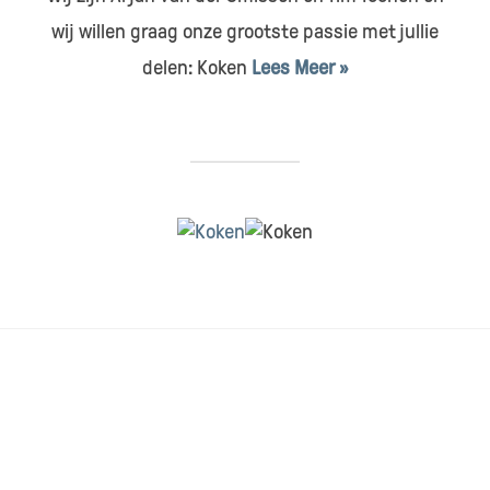
wij willen graag onze grootste passie met jullie
delen: Koken
Lees Meer »
HOME
CONTACT & SAMENWERKEN
DISCLAIMER
RECEPTEN INDEX