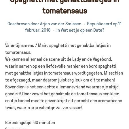
tomatensaus
Geschreven door
Arjan van der Smissen
Gepubliceerd op
11
februari 2018
in
Wat eet je op een Date?
Valentijnsmenu / Main: spaghetti met gehaktballetjes in
tomatensaus.
We kennen allemaal de scene uit de Lady en de Vagebond,
waarin samen op een liefdevolle manier een bord spaghetti
met gehaktballetjes in tomatensaus wordt gegeten. Misschien
te afgezaagd, maar daarom juist erg leuk om dit te maken!
Bovendien is het een echte allemansvriend waarmee je altijd
goed zit! Door zowel het gehakt als de tomatensaus een klein
snufje kaneel mee te geven krijgt dit gerecht een aromatische
twist, waarin je je valentijn zal verrassen!
Bereidingstijd: 60 minuten