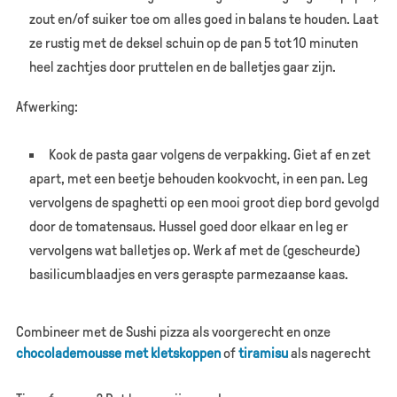
zout en/of suiker toe om alles goed in balans te houden. Laat
ze rustig met de deksel schuin op de pan 5 tot 10 minuten
heel zachtjes door pruttelen en de balletjes gaar zijn.
Afwerking:
Kook de pasta gaar volgens de verpakking. Giet af en zet
apart, met een beetje behouden kookvocht, in een pan. Leg
vervolgens de spaghetti op een mooi groot diep bord gevolgd
door de tomatensaus. Hussel goed door elkaar en leg er
vervolgens wat balletjes op. Werk af met de (gescheurde)
basilicumblaadjes en vers geraspte parmezaanse kaas.
Combineer met de Sushi pizza als voorgerecht en onze
chocolademousse met kletskoppen
of
tiramisu
als nagerecht