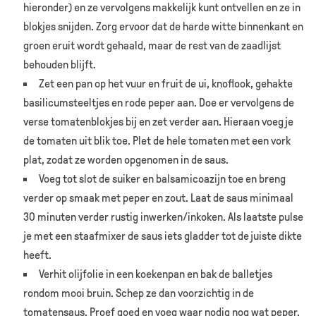
hieronder) en ze vervolgens makkelijk kunt ontvellen en ze in
blokjes snijden. Zorg ervoor dat de harde witte binnenkant en
groen eruit wordt gehaald, maar de rest van de zaadlijst
behouden blijft.
Zet een pan op het vuur en fruit de ui, knoflook, gehakte
basilicumsteeltjes en rode peper aan. Doe er vervolgens de
verse tomatenblokjes bij en zet verder aan. Hieraan voeg je
de tomaten uit blik toe. Plet de hele tomaten met een vork
plat, zodat ze worden opgenomen in de saus.
Voeg tot slot de suiker en balsamicoazijn toe en breng
verder op smaak met peper en zout. Laat de saus minimaal
30 minuten verder rustig inwerken/inkoken. Als laatste pulse
je met een staafmixer de saus iets gladder tot de juiste dikte
heeft.
Verhit olijfolie in een koekenpan en bak de balletjes
rondom mooi bruin. Schep ze dan voorzichtig in de
tomatensaus. Proef goed en voeg waar nodig nog wat peper,