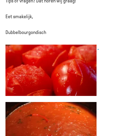
Tips of vragen? Dat horen wij graag!
Eet smakelijk,
Dubbelbourgondisch
.