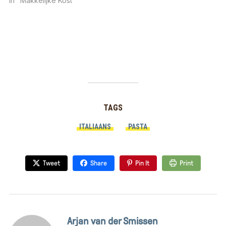
In "Makkelijke Kost"
TAGS
ITALIAANS
PASTA
Tweet
Share
Pin It
Print
Arjan van der Smissen