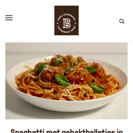
Spaghetti met gehaktballetjes in