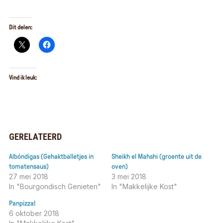
Dit delen:
Vind ik leuk:
GERELATEERD
Albóndigas (Gehaktballetjes in
Sheikh el Mahshi (groente uit de
tomatensaus)
oven)
27 mei 2018
3 mei 2018
In "Bourgondisch Genieten"
In "Makkelijke Kost"
Panpizza!
6 oktober 2018