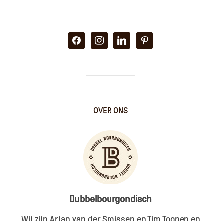
facebook
instagram
linkedin
pinterest
OVER ONS
Dubbelbourgondisch
Wij zijn Arjan van der Smissen en Tim Toonen en