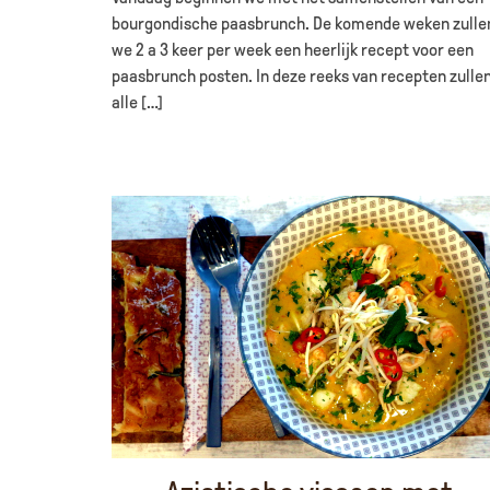
bourgondische paasbrunch. De komende weken zulle
we 2 a 3 keer per week een heerlijk recept voor een
paasbrunch posten. In deze reeks van recepten zulle
alle […]