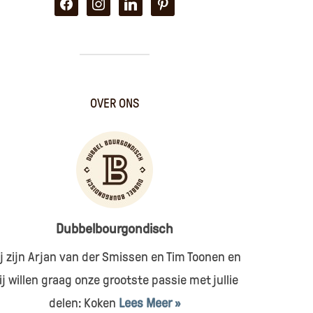
facebook
instagram
linkedin
pinterest
OVER ONS
Dubbelbourgondisch
j zijn Arjan van der Smissen en Tim Toonen en
ij willen graag onze grootste passie met jullie
delen: Koken
Lees Meer »