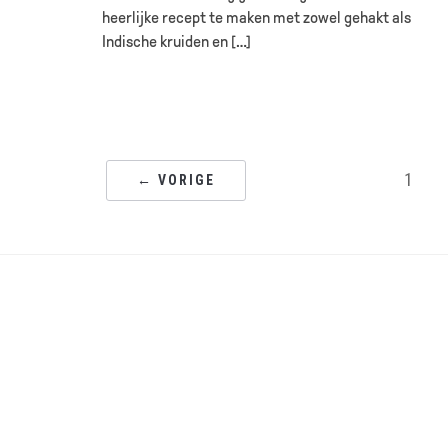
heerlijke recept te maken met zowel gehakt als
Indische kruiden en […]
1
← VORIGE
HO