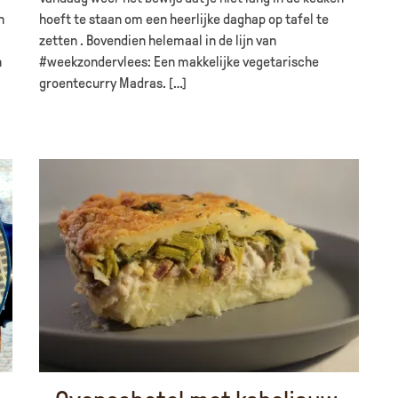
n
hoeft te staan om een heerlijke daghap op tafel te
zetten . Bovendien helemaal in de lijn van
n
#weekzondervlees: Een makkelijke vegetarische
groentecurry Madras. […]