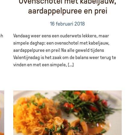
Ovenschotel met kabeljauw,
aardappelpuree en prei
16 februari 2018
ch
Vandaag weer eens een ouderwets lekkere, maar
simpele daghap: een ovenschotel met kabeljauw,
aardappelpuree en prei! Na alle geweld tijdens
Valentijnsdag is het zaak om de balans weer terug te
vinden en met een simpele, […]