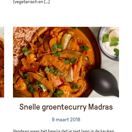
(vegetarisch en […]
Snelle groentecurry Madras
9 maart 2018
Vandaag weer hét bewijs dat je niet lang in de keuken