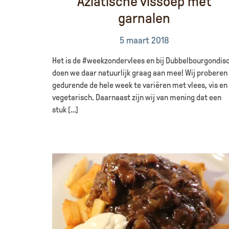
Aziatische vissoep met
garnalen
5 maart 2018
Het is de #weekzondervlees en bij Dubbelbourgondis
doen we daar natuurlijk graag aan mee! Wij proberen
gedurende de hele week te variëren met vlees, vis en
vegetarisch. Daarnaast zijn wij van mening dat een
stuk […]