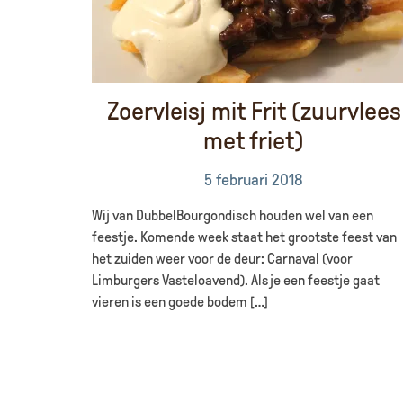
Zoervleisj mit Frit (zuurvlees
met friet)
5 februari 2018
Wij van DubbelBourgondisch houden wel van een
feestje. Komende week staat het grootste feest van
het zuiden weer voor de deur: Carnaval (voor
Limburgers Vasteloavend). Als je een feestje gaat
vieren is een goede bodem […]