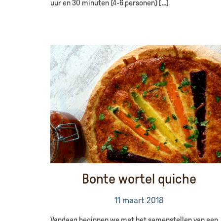
uur en 30 minuten (4-6 personen) […]
Bonte wortel quiche
11 maart 2018
Vandaag beginnen we met het samenstellen van een