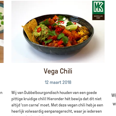
Vega Chili
12 maart 2018
en
Wij van Dubbelbourgondisch houden van een goede
Wi
pittige kruidige chili! Hieronder hét bewijs dat dit niet
w
altijd ‘con carne’ moet. Met deze vegan chili heb je een
heerlijk volwaardig eenpansgerecht, waar je iedereen